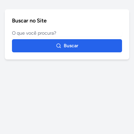
Buscar no Site
Buscar