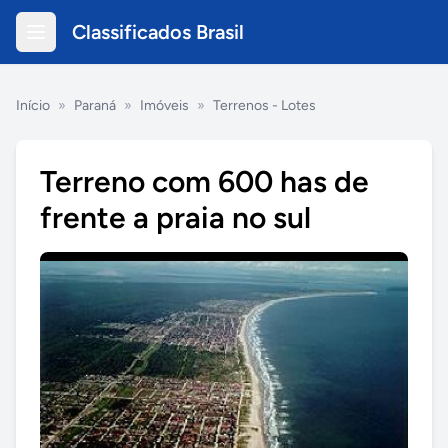
Classificados Brasil
Início
»
Paraná
»
Imóveis
»
Terrenos - Lotes
Terreno com 600 has de
frente a praia no sul