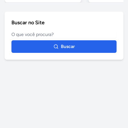
Buscar no Site
Buscar