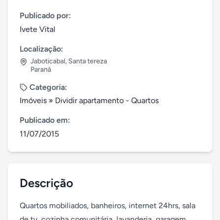
Publicado por:
Ivete Vital
Localização:
Jaboticabal
,
Santa tereza
Paraná
Categoria:
Imóveis
»
Dividir apartamento - Quartos
Publicado em:
11/07/2015
Descrição
Quartos mobiliados, banheiros, internet 24hrs, sala 
de tv, cozinha comunitária, lavanderia, garagem, 