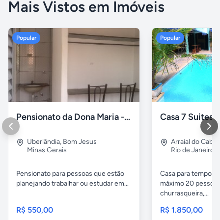
Mais Vistos em Imóveis
Popular
Popular
Pensionato da Dona Maria - Uberlândia/MG
Uberlândia
,
Bom Jesus
Arraial do Cabo
Minas Gerais
Rio de Janeiro
Pensionato para pessoas que estão
Casa para temporad
planejando trabalhar ou estudar em...
máximo 20 pessoas,
churrasqueira,...
R$ 550,00
R$ 1.850,00