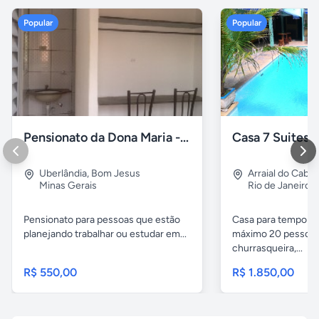
Popular
Popular
Pensionato da Dona Maria - Uberlândia/MG
Uberlândia
,
Bom Jesus
Arraial do Cabo
Minas Gerais
Rio de Janeiro
Pensionato para pessoas que estão
Casa para temporad
planejando trabalhar ou estudar em...
máximo 20 pessoas,
churrasqueira,...
R$ 550,00
R$ 1.850,00