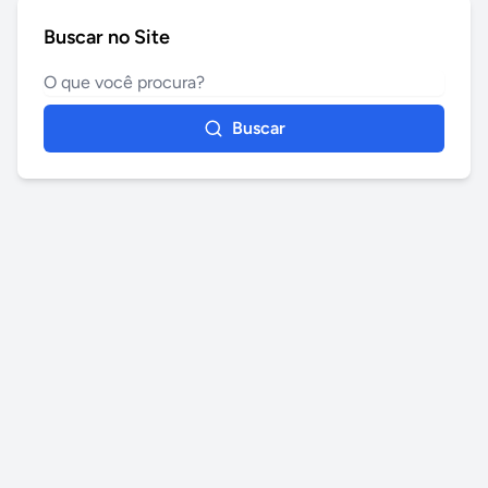
Buscar no Site
Buscar