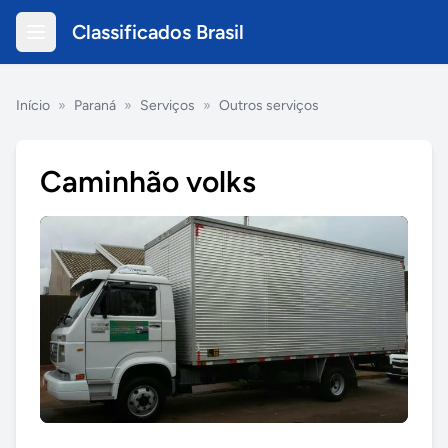
Classificados Brasil
Início
»
Paraná
»
Serviços
»
Outros serviços
Caminhão volks