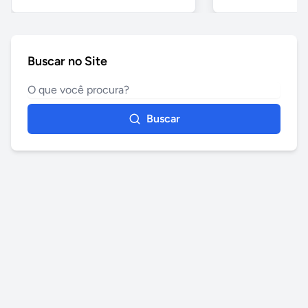
Buscar no Site
Buscar