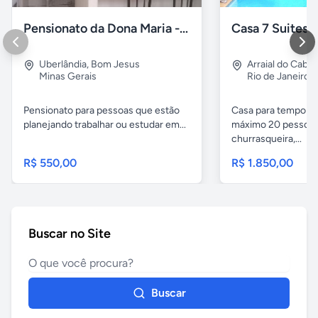
Pensionato da Dona Maria - Uberlândia/MG
Uberlândia
,
Bom Jesus
Arraial do Cabo
Minas Gerais
Rio de Janeiro
Pensionato para pessoas que estão
Casa para temporad
planejando trabalhar ou estudar em...
máximo 20 pessoas,
churrasqueira,...
R$ 550,00
R$ 1.850,00
Buscar no Site
Buscar