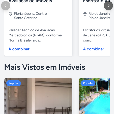
Avaliação de Imóveis
Escritório Vir
Florianópolis
,
Centro
Rio de Janeiro
,
Santa Catarina
Rio de Janeiro
Parecer Técnico de Avaliação
Escritórios virtuais
Mercadológica (PTAM), conforme
de Janeiro (RJ). Sa
Norma Brasileira da...
com...
A combinar
A combinar
Mais Vistos em Imóveis
Popular
Popular