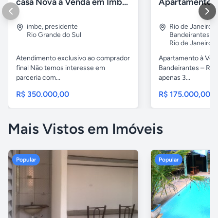
casa Nova a Venda em Imbé / rs
imbe
,
presidente
Rio de Janeiro
,
Rio Grande do Sul
Bandeirantes
Rio de Janeiro
Atendimento exclusivo ao comprador
Apartamento à Ven
final Não temos interesse em
Bandeirantes – Rio 
parceria com...
apenas 3...
R$ 350.000,00
R$ 175.000,00
Mais Vistos em Imóveis
Popular
Popular