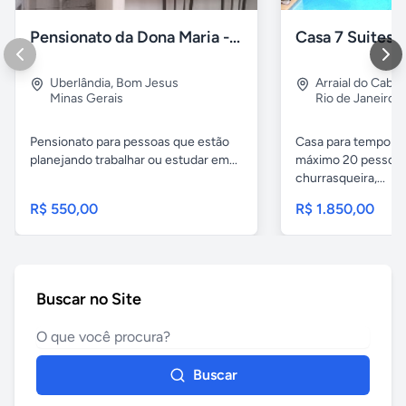
Pensionato da Dona Maria - Uberlândia/MG
Uberlândia
,
Bom Jesus
Arraial do Cabo
Minas Gerais
Rio de Janeiro
Pensionato para pessoas que estão
Casa para temporad
planejando trabalhar ou estudar em...
máximo 20 pessoas,
churrasqueira,...
R$ 550,00
R$ 1.850,00
Buscar no Site
Buscar