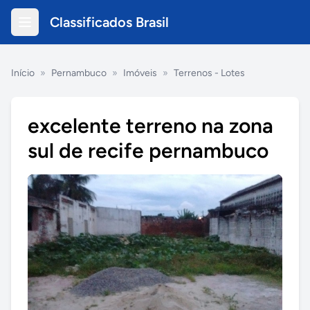
Classificados Brasil
Início
»
Pernambuco
»
Imóveis
»
Terrenos - Lotes
excelente terreno na zona
sul de recife pernambuco