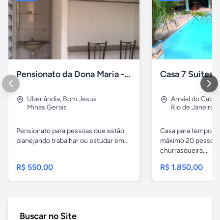
Pensionato da Dona Maria - Uberlândia/MG
Uberlândia
,
Bom Jesus
Arraial do Cabo
Minas Gerais
Rio de Janeiro
Pensionato para pessoas que estão
Casa para temporad
planejando trabalhar ou estudar em...
máximo 20 pessoas,
churrasqueira,...
R$ 550,00
R$ 1.850,00
Buscar no Site