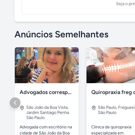
Seja o pri
Anúncios Semelhantes
Advogados correspondentes
Quiropraxia freg 
São João da Boa Vista
,
São Paulo
,
Freguesi
Jardim Santiago Penha
São Paulo
São Paulo
Advogada com escritório na
Clinica de quiropraxia
cidade de São João da Boa
especializada em