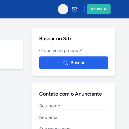
Anunciar
Buscar no Site
Buscar
Contato com o Anunciante