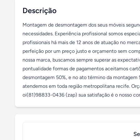
Descrição
Montagem de desmontagem dos seus móveis segundo c
necessidades. Experiência profissional somos especi
profissionais há mais de 12 anos de atuação no mer
perfeição por um preço justo e orçamento sem comp
nossa marca, buscamos sempre superar as expectativa
pontualidade formas de pagamentos aceitamos cartõe
desmontagem 50%, e no ato término da montagem 50
atendemos em toda região metropolitana recife. Orç
oi(81)98833-0436 (zap) sua satisfação é o nosso c
Se