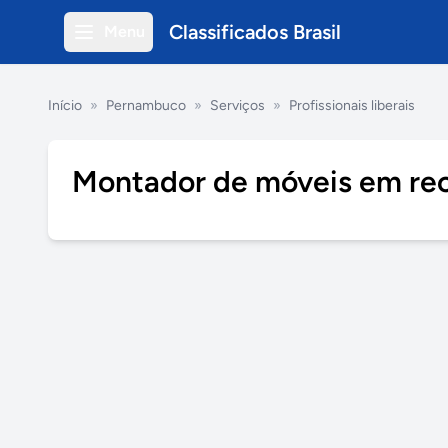
Classificados Brasil
Menu
Início
»
Pernambuco
»
Serviços
»
Profissionais liberais
Montador de móveis em rec