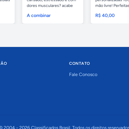
dores musculares? acabe
mão livre! Perfeitas.
com esses...
A combinar
R$ 40,00
ÇÃO
CONTATO
Fale Conosco
© 2004 -
2026
Classificados Brasil. Todos os direitos reservados