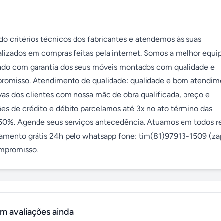
ritérios técnicos dos fabricantes e atendemos às suas 
alizados em compras feitas pela internet. Somos a melhor equip
cado com garantia dos seus móveis montados com qualidade e 
romisso. Atendimento de qualidade: qualidade e bom atendime
s dos clientes com nossa mão de obra qualificada, preço e 
s de crédito e débito parcelamos até 3x no ato término das 
%. Agende seus serviços antecedência. Atuamos em todos re
amento grátis 24h pelo whatsapp fone: tim(81)97913-1509 (zap
ompromisso.
m avaliações ainda