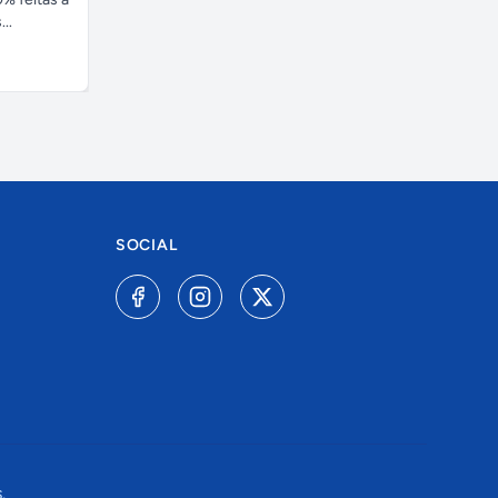
..
SOCIAL
.