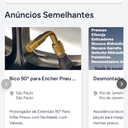
Anúncios Semelhantes
Bico 90º para Encher Pneu Moto ou Bicicleta
Desmontadora
São Paulo
Rio de Janeiro
,
São Paulo
Rio de Janeiro
Prolongador de Extensão 90º Para
Assistência técnic
Inflar Pneus com facilidade, com
peças para maquin
Válvula...
montar pneus...