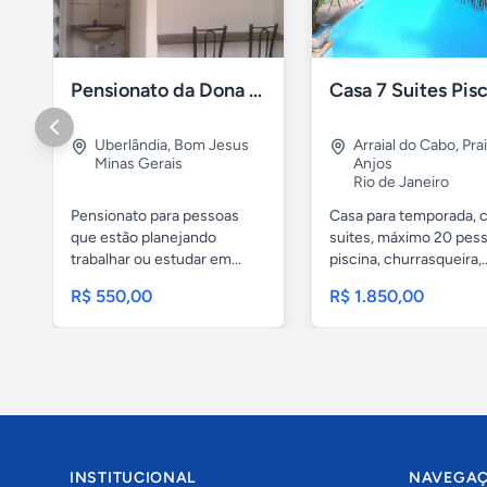
Pensionato da Dona Maria - Uberlândia/MG
Uberlândia
,
Bom Jesus
Arraial do Cabo
,
Pra
Minas Gerais
Anjos
Rio de Janeiro
Pensionato para pessoas
Casa para temporada, 
que estão planejando
suites, máximo 20 pess
trabalhar ou estudar em...
piscina, churrasqueira,..
R$ 550,00
R$ 1.850,00
INSTITUCIONAL
NAVEGA