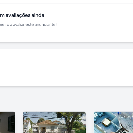
m avaliações ainda
meiro a avaliar este anunciante!