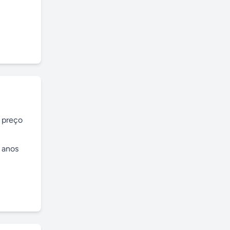
 preço 
anos 