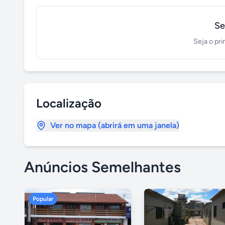
Se
Seja o pri
Localização
Ver no mapa (abrirá em uma janela)
Anúncios Semelhantes
Popular