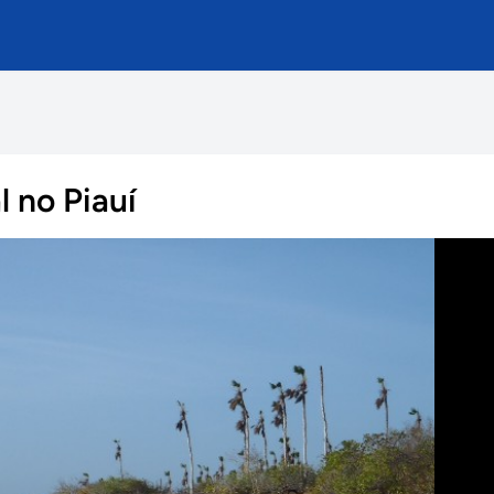
l no Piauí