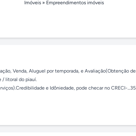
Imóveis
»
Empreendimentos imóveis
ediação, Venda, Aluguel por temporada, e Avaliação(Obtenção de
litoral do piauí. 

viços).Credibilidade e Idôniedade, pode checar no CRECI-...35 