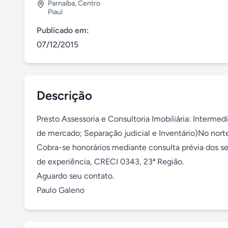
Parnaíba
,
Centro
Piauí
Publicado em:
07/12/2015
Descrição
Presto Assessoria e Consultoria Imobiliária: Interm
de mercado; Separação judicial e Inventário)No norte / 
Cobra-se honorários mediante consulta prévia dos ser
de experiência, CRECI 0343, 23ª Região.

Aguardo seu contato.

Paulo Galeno