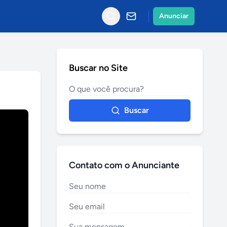
Anunciar
Buscar no Site
Buscar
Contato com o Anunciante