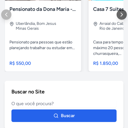
Pensionato da Dona Maria - Uberlândia/MG
Uberlândia
,
Bom Jesus
Arraial do Cabo
Minas Gerais
Rio de Janeiro
Pensionato para pessoas que estão
Casa para temporad
planejando trabalhar ou estudar em...
máximo 20 pessoas,
churrasqueira,...
R$ 550,00
R$ 1.850,00
Buscar no Site
Buscar