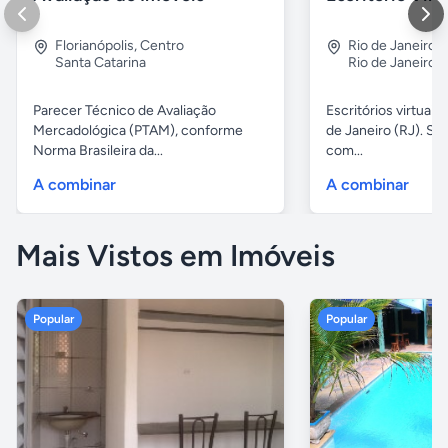
Florianópolis
,
Centro
Rio de Janeiro
,
Santa Catarina
Rio de Janeiro
Parecer Técnico de Avaliação
Escritórios virtuais
Mercadológica (PTAM), conforme
de Janeiro (RJ). Sa
Norma Brasileira da...
com...
A combinar
A combinar
Mais Vistos em Imóveis
Popular
Popular