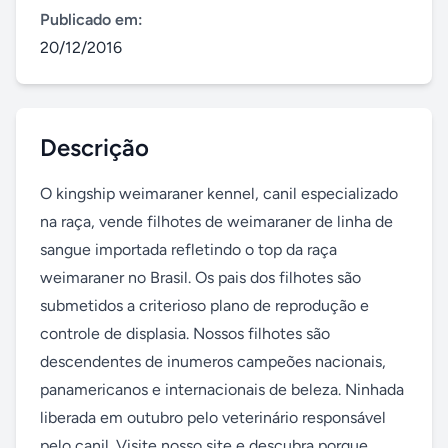
Publicado em:
20/12/2016
Descrição
O kingship weimaraner kennel, canil especializado 
na raça, vende filhotes de weimaraner de linha de 
sangue importada refletindo o top da raça 
weimaraner no Brasil. Os pais dos filhotes são 
submetidos a criterioso plano de reprodução e 
controle de displasia. Nossos filhotes são 
descendentes de inumeros campeões nacionais, 
panamericanos e internacionais de beleza. Ninhada 
liberada em outubro pelo veterinário responsável 
pelo canil. Visite nosso site e descubra porque 