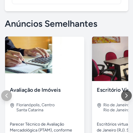
Anúncios Semelhantes
Avaliação de Imóveis
Escritório Vir
Florianópolis
,
Centro
Rio de Janeiro
,
Santa Catarina
Rio de Janeiro
Parecer Técnico de Avaliação
Escritórios virtuais
Mercadológica (PTAM), conforme
de Janeiro (RJ). Sa