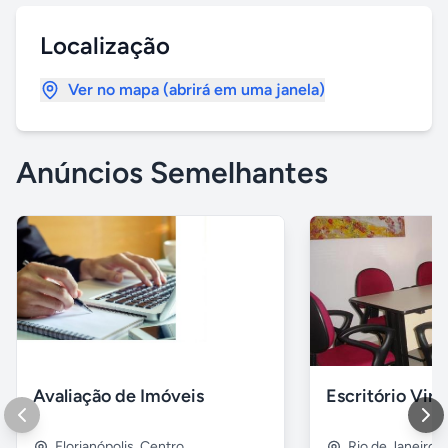
Localização
Ver no mapa (abrirá em uma janela)
Anúncios Semelhantes
Avaliação de Imóveis
Escritório Vir
Florianópolis
,
Centro
Rio de Janeiro
,