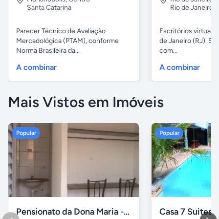
Santa Catarina
Rio de Janeiro
Parecer Técnico de Avaliação
Escritórios virtuais
Mercadológica (PTAM), conforme
de Janeiro (RJ). Sa
Norma Brasileira da...
com...
A combinar
A combinar
Mais Vistos em Imóveis
Popular
Popular
Pensionato da Dona Maria - Uberlândia/MG