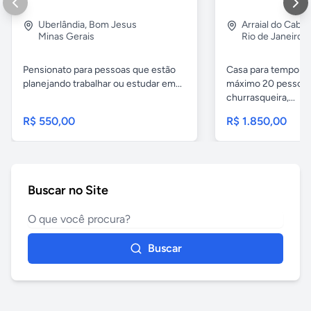
Uberlândia
,
Bom Jesus
Arraial do Cabo
Minas Gerais
Rio de Janeiro
Pensionato para pessoas que estão
Casa para temporad
planejando trabalhar ou estudar em...
máximo 20 pessoas,
churrasqueira,...
R$ 550,00
R$ 1.850,00
Buscar no Site
Buscar