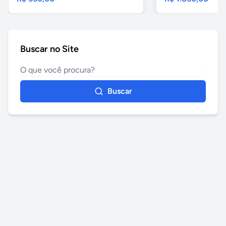
Buscar no Site
Buscar