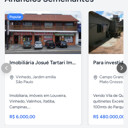
Popular
Imobiliária Josué Tartari Imóveis Louveira Vinhedo
Para investido
Vinhedo
,
Jardim emília
Campo Grande
São Paulo
Mato Grosso do
Imobiliaria, imóveis em Louveira,
Vendo Vila de Quiti
Vinhedo, Valinhos, Itatiba,
quitinetes Excelent
Campinas,...
100mts do Parque..
R$ 6.000,00
R$ 480.000,00