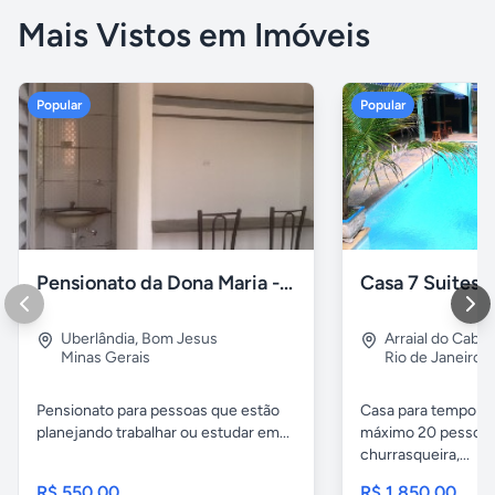
Mais Vistos em Imóveis
Popular
Popular
Pensionato da Dona Maria - Uberlândia/MG
Uberlândia
,
Bom Jesus
Arraial do Cabo
Minas Gerais
Rio de Janeiro
Pensionato para pessoas que estão
Casa para temporad
planejando trabalhar ou estudar em...
máximo 20 pessoas,
churrasqueira,...
R$ 550,00
R$ 1.850,00