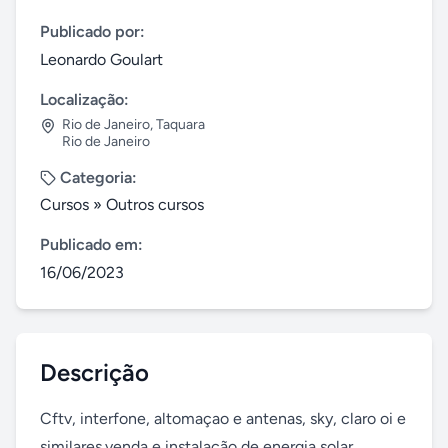
Publicado por:
Leonardo Goulart
Localização:
Rio de Janeiro
,
Taquara
Rio de Janeiro
Categoria:
Cursos
»
Outros cursos
Publicado em:
16/06/2023
Descrição
Cftv, interfone, altomaçao e antenas, sky, claro oi e 
similares.venda e instalação de energia solar