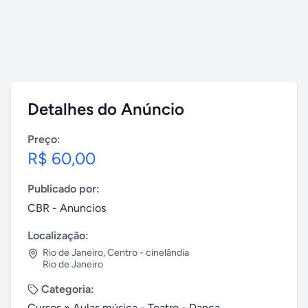
Detalhes do Anúncio
Preço:
R$ 60,00
Publicado por:
CBR - Anuncios
Localização:
Rio de Janeiro
,
Centro - cinelândia
Rio de Janeiro
Categoria:
Cursos
»
Aulas música - Teatro - Dança