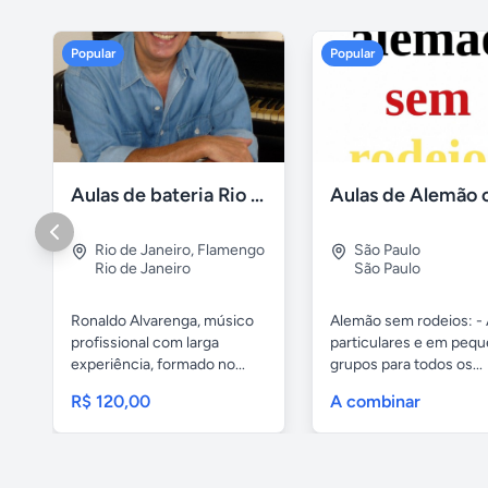
Popular
Popular
Aulas de bateria Rio de Janeiro
Rio de Janeiro
,
Flamengo
São Paulo
Rio de Janeiro
São Paulo
Ronaldo Alvarenga, músico
Alemão sem rodeios: - 
profissional com larga
particulares e em peq
experiência, formado no...
grupos para todos os...
R$ 120,00
A combinar