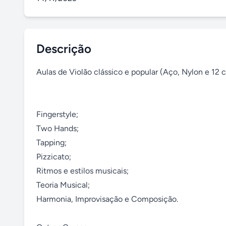
Descrição
Aulas de Violão clássico e popular (Aço, Nylon e 12 co
Fingerstyle;

Two Hands;

Tapping;

Pizzicato;

Ritmos e estilos musicais;

Teoria Musical;

Harmonia, Improvisação e Composição.
