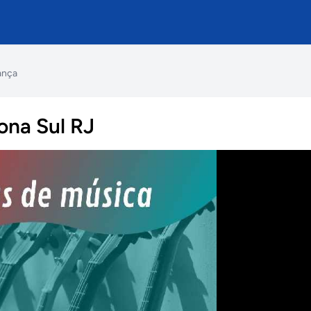
ança
Zona Sul RJ