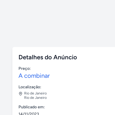
Detalhes do Anúncio
Preço:
A combinar
Localização:
Rio de Janeiro
Rio de Janeiro
Publicado em:
14/11/2023