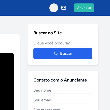
Anunciar
Buscar no Site
Buscar
Contato com o Anunciante