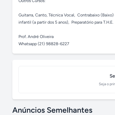
Outros Cursos:

Guitarra, Canto, Técnica Vocal,  Contrabaixo (Baixo) 
infantil (a partir dos 5 anos),  Preparatório para T.H.E.

Prof. André Oliveira

Whatsapp (21) 98828-6227
Se
Seja o pri
Anúncios Semelhantes