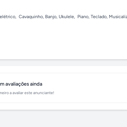
elétrico,  Cavaquinho, Banjo, Ukulele,  Piano, Teclado, Musicali
m avaliações ainda
meiro a avaliar este anunciante!