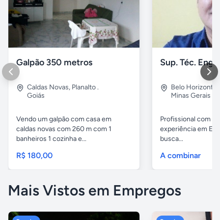
Galpão 350 metros
Caldas Novas
,
Planalto .
Belo Horizonte
Goiás
Minas Gerais
Vendo um galpão com casa em
Profissional com m
caldas novas com 260 m com 1
experiência em Enge
banheiros 1 cozinha e...
busca...
R$ 180,00
A combinar
Mais Vistos em Empregos