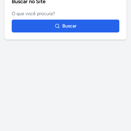
Buscar no Site
Buscar