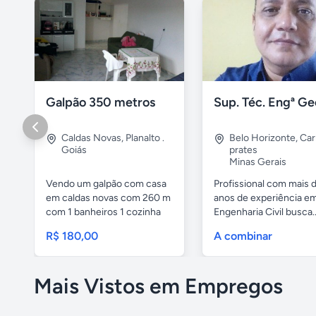
Galpão 350 metros
Caldas Novas
,
Planalto .
Belo Horizonte
,
Car
Goiás
prates
Minas Gerais
Vendo um galpão com casa
Profissional com mais 
em caldas novas com 260 m
anos de experiência e
com 1 banheiros 1 cozinha
Engenharia Civil busca..
e...
R$ 180,00
A combinar
Mais Vistos em Empregos