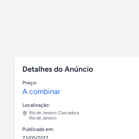
Detalhes do Anúncio
Preço:
A combinar
Localização:
Rio de Janeiro
,
Cascadura
Rio de Janeiro
Publicado em:
23/05/2017