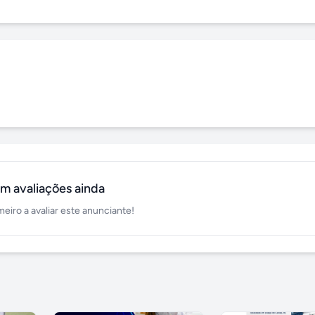
m avaliações ainda
meiro a avaliar este anunciante!