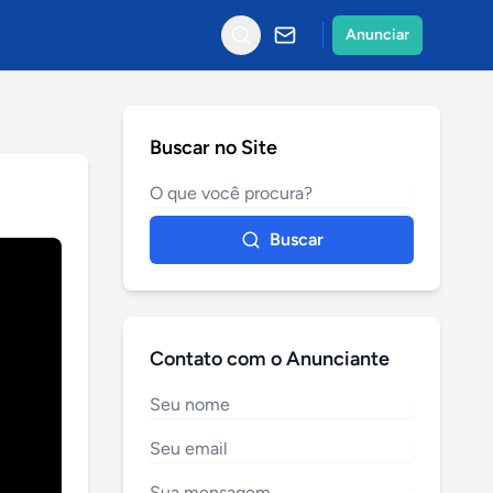
Anunciar
Buscar no Site
Buscar
Contato com o Anunciante