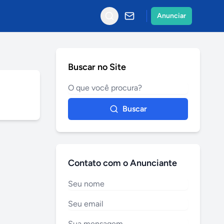
Anunciar
Buscar no Site
Buscar
Contato com o Anunciante