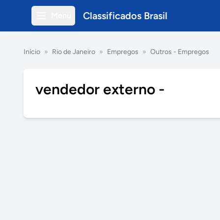
Classificados Brasil
Menu
Início
»
Rio de Janeiro
»
Empregos
»
Outros - Empregos
vendedor externo -