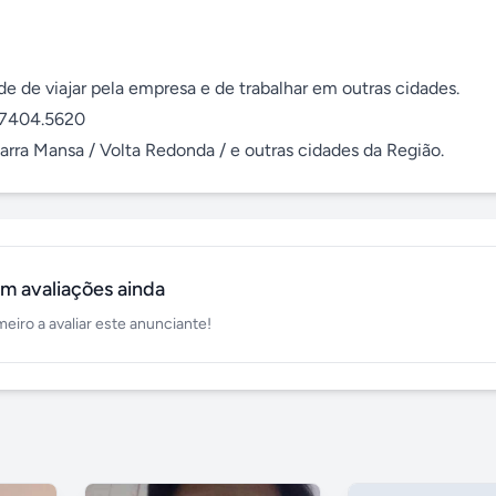
 de viajar pela empresa e de trabalhar em outras cidades.  

97404.5620

arra Mansa / Volta Redonda / e outras cidades da Região.
m avaliações ainda
meiro a avaliar este anunciante!