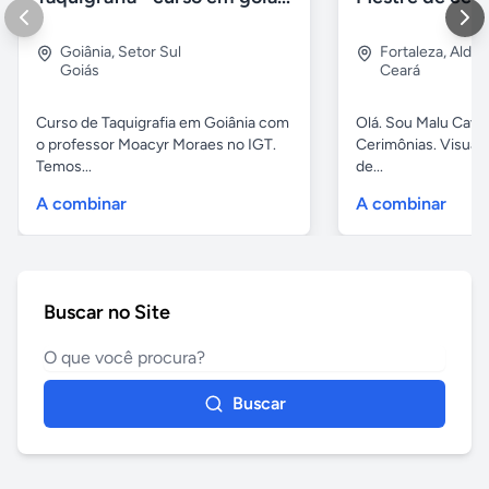
Goiânia
,
Setor Sul
Fortaleza
,
Aldeo
Goiás
Ceará
Curso de Taquigrafia em Goiânia com
Olá. Sou Malu Caval
o professor Moacyr Moraes no IGT.
Cerimônias. Visuali
Temos...
de...
A combinar
A combinar
Buscar no Site
Buscar