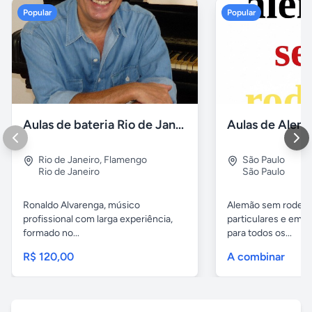
Popular
Popular
Aulas de bateria Rio de Janeiro
Rio de Janeiro
,
Flamengo
São Paulo
Rio de Janeiro
São Paulo
Ronaldo Alvarenga, músico
Alemão sem rodeios
profissional com larga experiência,
particulares e em 
formado no...
para todos os...
R$ 120,00
A combinar