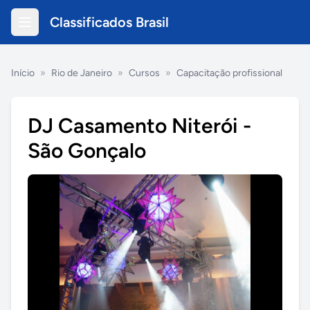
Classificados Brasil
Início
»
Rio de Janeiro
»
Cursos
»
Capacitação profissional
DJ Casamento Niterói -
São Gonçalo