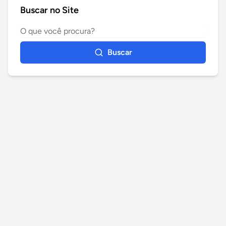
Buscar no Site
Buscar