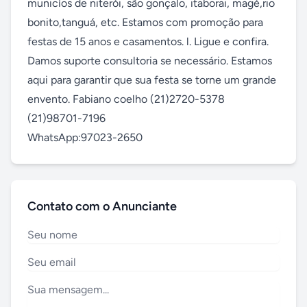
municíos de niterói, são gonçalo, itaborai, magé,rio 
bonito,tanguá, etc. Estamos com promoção para 
festas de 15 anos e casamentos. l. Ligue e confira. 
Damos suporte consultoria se necessário. Estamos 
aqui para garantir que sua festa se torne um grande 
envento. Fabiano coelho (21)2720-5378 
(21)98701-7196

WhatsApp:97023-2650
Contato com o Anunciante