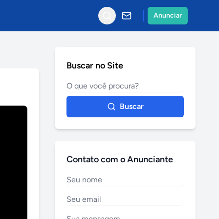
Anunciar
Buscar no Site
Buscar
Contato com o Anunciante