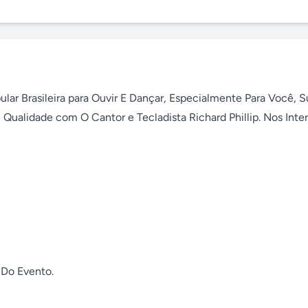
ar Brasileira para Ouvir E Dançar, Especialmente Para Você, Su
ualidade com O Cantor e Tecladista Richard Phillip. Nos Interv
Do Evento.
