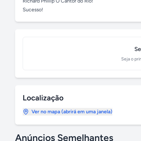
Richard Phillip O Cantor do Rio!

Sucesso!
Se
Seja o pri
Localização
Ver no mapa (abrirá em uma janela)
Anúncios Semelhantes