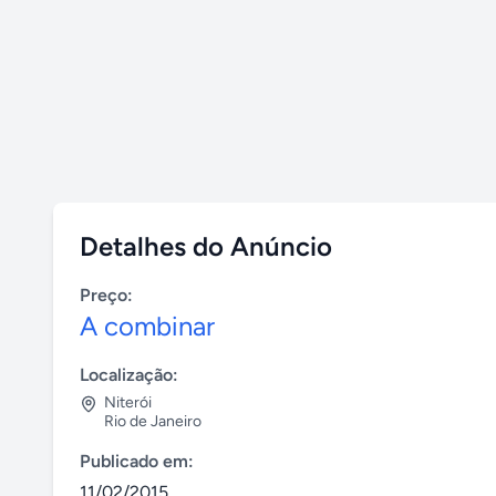
Detalhes do Anúncio
Preço:
A combinar
Localização:
Niterói
Rio de Janeiro
Publicado em:
11/02/2015