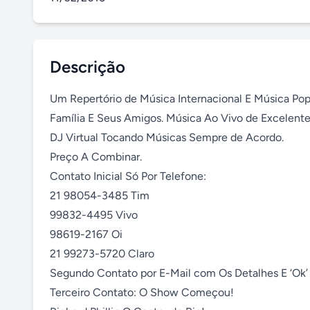
Descrição
Um Repertório de Música Internacional E Música Popul
Família E Seus Amigos. Música Ao Vivo de Excelente Q
DJ Virtual Tocando Músicas Sempre de Acordo.

Preço A Combinar.

Contato Inicial Só Por Telefone:

21 98054-3485 Tim

99832-4495 Vivo

98619-2167 Oi

21 99273-5720 Claro

Segundo Contato por E-Mail com Os Detalhes E ‘Ok’ 
Terceiro Contato: O Show Começou!
