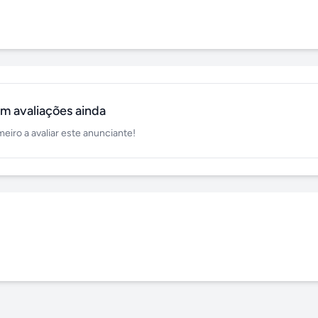
m avaliações ainda
meiro a avaliar este anunciante!