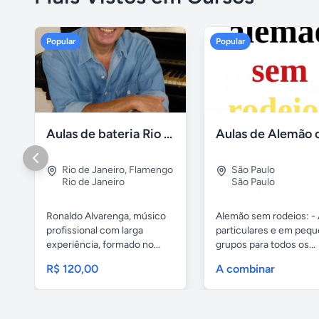
Popular
Popular
Aulas de bateria Rio de Janeiro
Rio de Janeiro
,
Flamengo
São Paulo
Rio de Janeiro
São Paulo
Ronaldo Alvarenga, músico
Alemão sem rodeios: - 
profissional com larga
particulares e em peq
experiência, formado no...
grupos para todos os...
R$ 120,00
A combinar