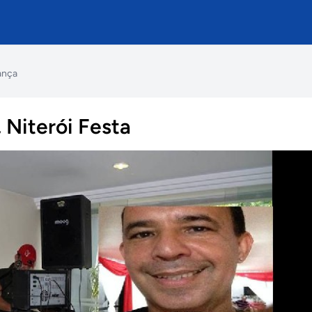
ança
 Niterói Festa