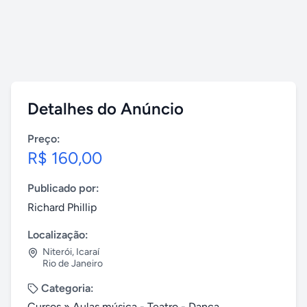
Detalhes do Anúncio
Preço:
R$ 160,00
Publicado por:
Richard Phillip
Localização:
Niterói
,
Icaraí
Rio de Janeiro
Categoria:
Cursos
»
Aulas música - Teatro - Dança