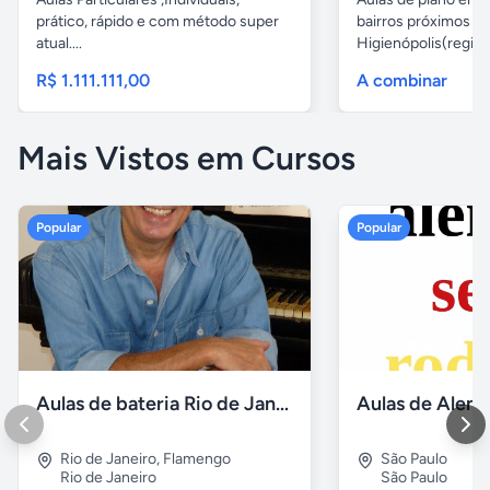
prático, rápido e com método super
bairros próximos d
atual....
Higienópolis(região 
R$ 1.111.111,00
A combinar
Mais Vistos em Cursos
Popular
Popular
Aulas de bateria Rio de Janeiro
Rio de Janeiro
,
Flamengo
São Paulo
Rio de Janeiro
São Paulo