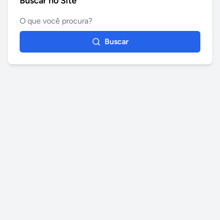
Buscar no Site
Buscar