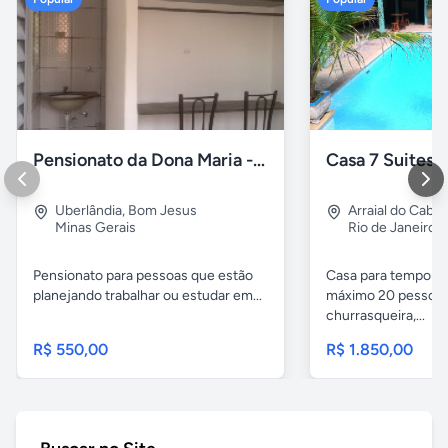
Pensionato da Dona Maria - Uberlândia/MG
Uberlândia
,
Bom Jesus
Arraial do Cabo
Minas Gerais
Rio de Janeiro
Pensionato para pessoas que estão
Casa para temporad
planejando trabalhar ou estudar em...
máximo 20 pessoas,
churrasqueira,...
R$ 550,00
R$ 1.850,00