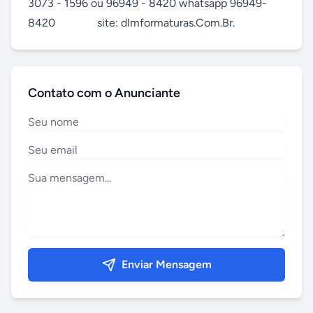
3073 - 1596 ou 96949 - 8420 whatsapp 96949-
8420               site: dlmformaturas.Com.Br.
Contato com o Anunciante
Enviar Mensagem