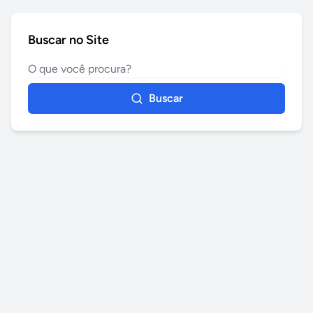
Buscar no Site
Buscar