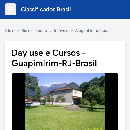
Classificados Brasil
Início
»
Rio de Janeiro
»
Imóveis
»
Aluguel temporada
Day use e Cursos -
Guapimirim-RJ-Brasil