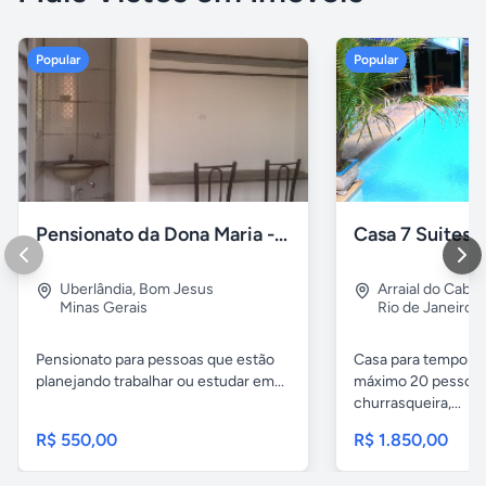
Popular
Popular
Pensionato da Dona Maria - Uberlândia/MG
Uberlândia
,
Bom Jesus
Arraial do Cabo
Minas Gerais
Rio de Janeiro
Pensionato para pessoas que estão
Casa para temporad
planejando trabalhar ou estudar em...
máximo 20 pessoas,
churrasqueira,...
R$ 550,00
R$ 1.850,00