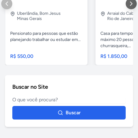
Uberlândia
,
Bom Jesus
Arraial do Cabo
Minas Gerais
Rio de Janeiro
Pensionato para pessoas que estão
Casa para temporad
planejando trabalhar ou estudar em...
máximo 20 pessoas,
churrasqueira,...
R$ 550,00
R$ 1.850,00
Buscar no Site
Buscar