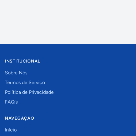
INSTITUCIONAL
Sobre Nós
Termos de Serviço
Política de Privacidade
FAQ's
NAVEGAÇÃO
Início