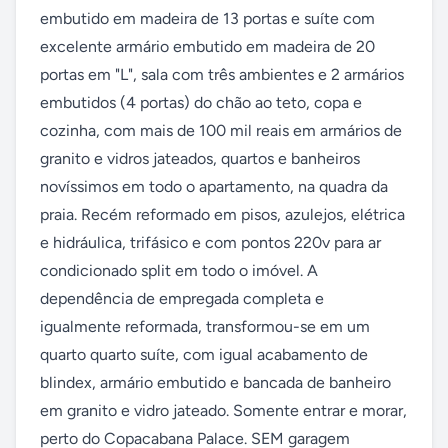
embutido em madeira de 13 portas e suíte com 
excelente armário embutido em madeira de 20 
portas em "L", sala com três ambientes e 2 armários 
embutidos (4 portas) do chão ao teto, copa e 
cozinha, com mais de 100 mil reais em armários de 
granito e vidros jateados, quartos e banheiros 
novíssimos em todo o apartamento, na quadra da 
praia. Recém reformado em pisos, azulejos, elétrica 
e hidráulica, trifásico e com pontos 220v para ar 
condicionado split em todo o imóvel. A 
dependência de empregada completa e 
igualmente reformada, transformou-se em um 
quarto quarto suíte, com igual acabamento de 
blindex, armário embutido e bancada de banheiro 
em granito e vidro jateado. Somente entrar e morar, 
perto do Copacabana Palace. SEM garagem 