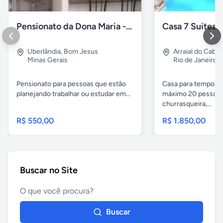
Pensionato da Dona Maria - Uberlândia/MG
Uberlândia
,
Bom Jesus
Arraial do Cabo
Minas Gerais
Rio de Janeiro
Pensionato para pessoas que estão
Casa para temporad
planejando trabalhar ou estudar em...
máximo 20 pessoas,
churrasqueira,...
R$ 550,00
R$ 1.850,00
Buscar no Site
Buscar