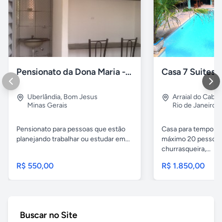
Pensionato da Dona Maria - Uberlândia/MG
Uberlândia
,
Bom Jesus
Arraial do Cabo
Minas Gerais
Rio de Janeiro
Pensionato para pessoas que estão
Casa para temporad
planejando trabalhar ou estudar em...
máximo 20 pessoas,
churrasqueira,...
R$ 550,00
R$ 1.850,00
Buscar no Site