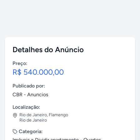
Detalhes do Anúncio
Preço:
R$ 540.000,00
Publicado por:
CBR - Anuncios
Localização:
Rio de Janeiro
,
Flamengo
Rio de Janeiro
Categoria:
Imóveis
»
Dividir apartamento - Quartos