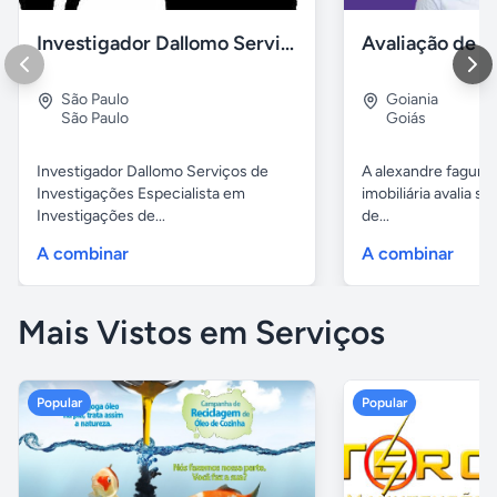
Investigador Dallomo Serviços 24 Horas
Avaliação de i
São Paulo
Goiania
São Paulo
Goiás
Investigador Dallomo Serviços de
A alexandre fagund
Investigações Especialista em
imobiliária avalia s
Investigações de...
de...
A combinar
A combinar
Mais Vistos em Serviços
Popular
Popular