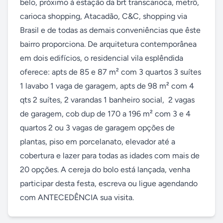
belo, próximo à estação da brt transcarioca, metrô, 
carioca shopping, Atacadão, C&C, shopping via 
Brasil e de todas as demais conveniências que êste 
bairro proporciona. De arquitetura contemporânea 
em dois edifícios, o residencial vila esplêndida 
oferece: apts de 85 e 87 m² com 3 quartos 3 suítes 
1 lavabo 1 vaga de garagem, apts de 98 m² com 4 
qts 2 suítes, 2 varandas 1 banheiro social,  2 vagas 
de garagem, cob dup de 170 a 196 m² com 3 e 4 
quartos 2 ou 3 vagas de garagem opções de 
plantas, piso em porcelanato, elevador até a 
cobertura e lazer para todas as idades com mais de 
20 opções. A cereja do bolo está lançada, venha 
participar desta festa, escreva ou ligue agendando 
com ANTECEDÊNCIA sua visita.