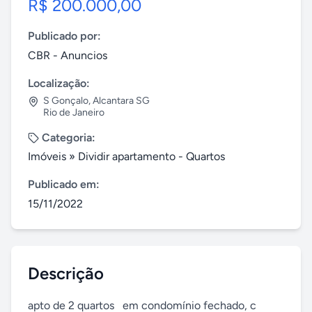
R$ 200.000,00
Publicado por:
CBR - Anuncios
Localização:
S Gonçalo
,
Alcantara SG
Rio de Janeiro
Categoria:
Imóveis
»
Dividir apartamento - Quartos
Publicado em:
15/11/2022
Descrição
apto de 2 quartos   em condomínio fechado, c 