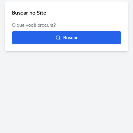
Buscar no Site
Buscar