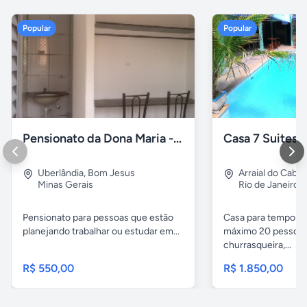
Popular
Popular
Pensionato da Dona Maria - Uberlândia/MG
Uberlândia
,
Bom Jesus
Arraial do Cabo
Minas Gerais
Rio de Janeiro
Pensionato para pessoas que estão
Casa para temporad
planejando trabalhar ou estudar em...
máximo 20 pessoas,
churrasqueira,...
R$ 550,00
R$ 1.850,00