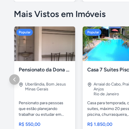
Mais Vistos em Imóveis
Popular
Popular
Pensionato da Dona Maria - Uberlândia/MG
Uberlândia
,
Bom Jesus
Arraial do Cabo
,
Pra
Minas Gerais
Anjos
Rio de Janeiro
Pensionato para pessoas
Casa para temporada, 
que estão planejando
suites, máximo 20 pess
trabalhar ou estudar em...
piscina, churrasqueira,..
R$ 550,00
R$ 1.850,00