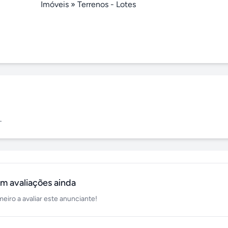
Imóveis
»
Terrenos - Lotes
.
m avaliações ainda
meiro a avaliar este anunciante!