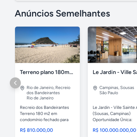
Anúncios Semelhantes
Terreno plano 180m2 Recreio dos Bandeirantes
Rio de Janeiro
,
Recreio
Campinas
,
Sousas
dos Bandeirantes
São Paulo
Rio de Janeiro
Recreio dos Bandeirantes
Le Jardin - Ville Sainte
Terreno 180 m2 em
(Sousas, Campinas)
condomínio fechado para
Oportunidade Única:
construção...
Construa...
R$ 810.000,00
R$ 100.000.000,00