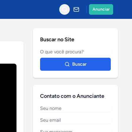
Anunciar
Buscar no Site
Buscar
Contato com o Anunciante