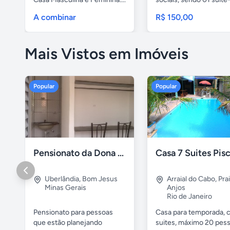
A combinar
R$ 150,00
Mais Vistos em Imóveis
Popular
Popular
Pensionato da Dona Maria - Uberlândia/MG
Uberlândia
,
Bom Jesus
Arraial do Cabo
,
Pra
Minas Gerais
Anjos
Rio de Janeiro
Pensionato para pessoas
Casa para temporada, 
que estão planejando
suites, máximo 20 pess