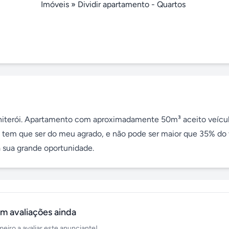
Imóveis
»
Dividir apartamento - Quartos
niterói. Apartamento com aproximadamente 50m³ aceito veícu
 tem que ser do meu agrado, e não pode ser maior que 35% do v
 a sua grande oportunidade.
m avaliações ainda
meiro a avaliar este anunciante!