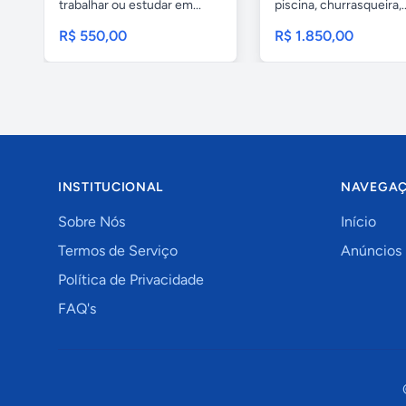
trabalhar ou estudar em...
piscina, churrasqueira,..
R$ 550,00
R$ 1.850,00
INSTITUCIONAL
NAVEGA
Sobre Nós
Início
Termos de Serviço
Anúncios
Política de Privacidade
FAQ's