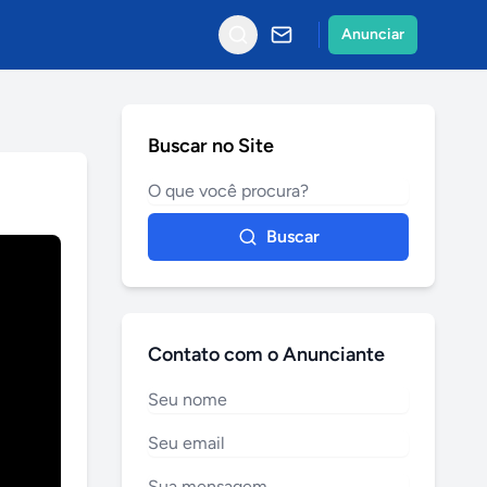
Anunciar
Buscar no Site
Buscar
Contato com o Anunciante