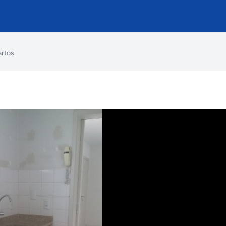
artos