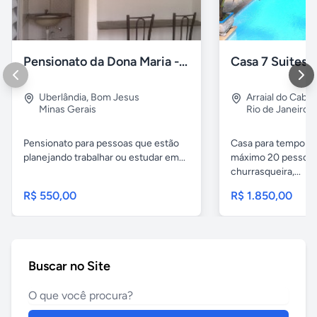
Pensionato da Dona Maria - Uberlândia/MG
Uberlândia
,
Bom Jesus
Arraial do Cabo
Minas Gerais
Rio de Janeiro
Pensionato para pessoas que estão
Casa para temporad
planejando trabalhar ou estudar em...
máximo 20 pessoas,
churrasqueira,...
R$ 550,00
R$ 1.850,00
Buscar no Site