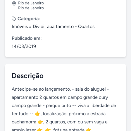
Rio de Janeiro
Rio de Janeiro
Categoria:
Imóveis
»
Dividir apartamento - Quartos
Publicado em:
14/03/2019
Descrição
Antecipe-se ao lançamento. - saia do aluguel - 
apartamento 2 quartos em campo grande cury 
campo grande - parque brito -- viva a liberdade de 
ter tudo -- 👉, localização: próximo a estrada 
cachamorra 👉, 2 quartos, com ou sem vaga e 
amplo lazer 👉, 👉, fgts na entrada 👉, 