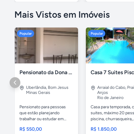
Mais Vistos em Imóveis
Popular
Popular
Pensionato da Dona Maria - Uberlândia/MG
Uberlândia
,
Bom Jesus
Arraial do Cabo
,
Pra
Minas Gerais
Anjos
Rio de Janeiro
Pensionato para pessoas
Casa para temporada, 
que estão planejando
suites, máximo 20 pess
trabalhar ou estudar em...
piscina, churrasqueira,..
R$ 550,00
R$ 1.850,00