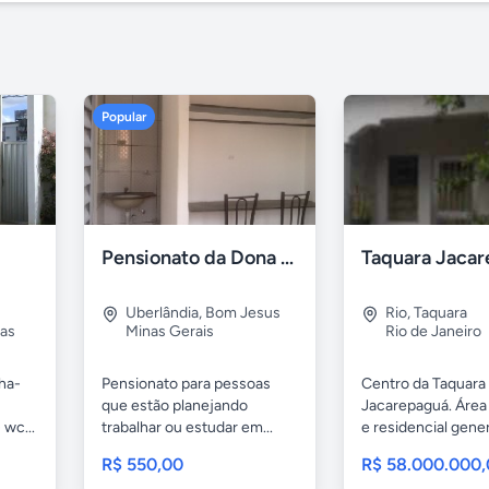
Popular
Pensionato da Dona Maria - Uberlândia/MG
Uberlândia
,
Bom Jesus
Rio
,
Taquara
as
Minas Gerais
Rio de Janeiro
nha-
Pensionato para pessoas
Centro da Taquara
que estão planejando
Jacarepaguá. Área
 wc...
trabalhar ou estudar em...
e residencial gene
casa...
R$ 550,00
R$ 58.000.000