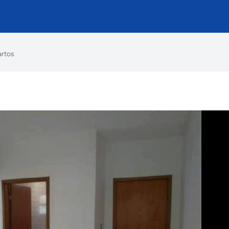
artos