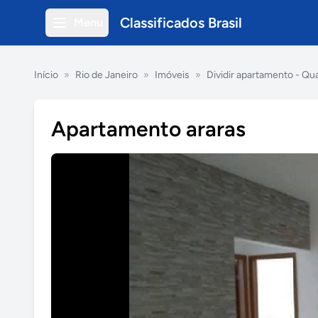
Classificados Brasil
Menu
Início
»
Rio de Janeiro
»
Imóveis
»
Dividir apartamento - Qu
Apartamento araras