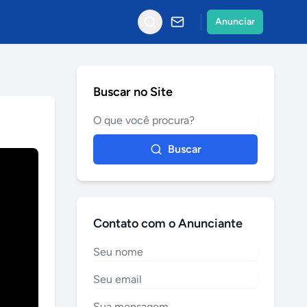
Anunciar
Buscar no Site
Buscar
Contato com o Anunciante