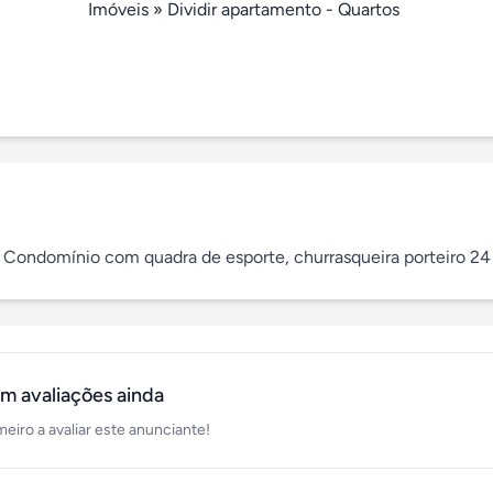
Imóveis
»
Dividir apartamento - Quartos
o. Condomínio com quadra de esporte, churrasqueira porteiro 24
m avaliações ainda
meiro a avaliar este anunciante!