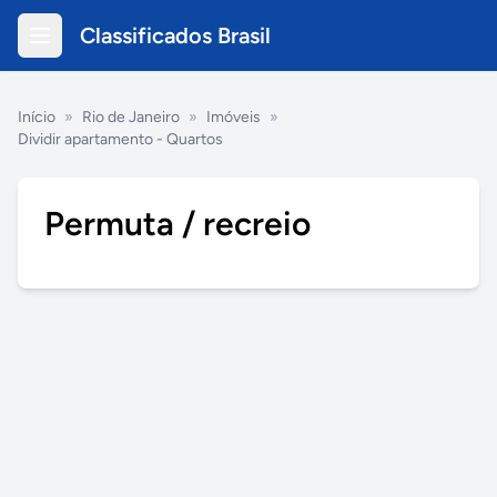
Classificados Brasil
Início
»
Rio de Janeiro
»
Imóveis
»
Dividir apartamento - Quartos
Permuta / recreio