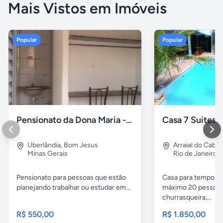
Mais Vistos em Imóveis
Popular
Popular
Pensionato da Dona Maria - Uberlândia/MG
Uberlândia
,
Bom Jesus
Arraial do Cabo
Minas Gerais
Rio de Janeiro
Pensionato para pessoas que estão
Casa para temporad
planejando trabalhar ou estudar em...
máximo 20 pessoas,
churrasqueira,...
R$ 550,00
R$ 1.850,00