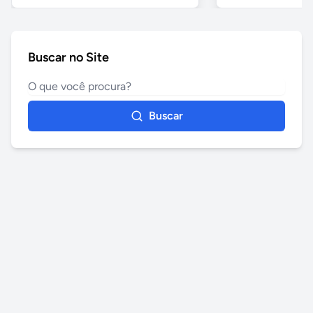
Buscar no Site
Buscar