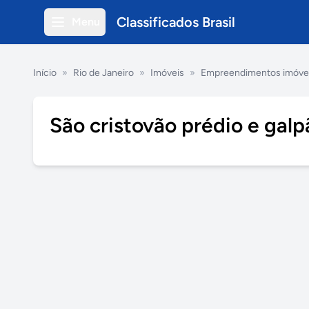
Classificados Brasil
Menu
Início
»
Rio de Janeiro
»
Imóveis
»
Empreendimentos imóve
São cristovão prédio e gal