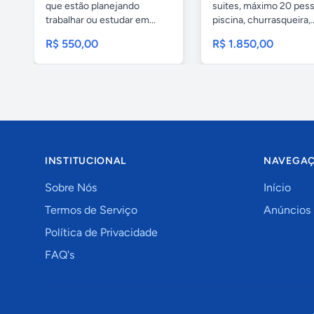
que estão planejando
suites, máximo 20 pess
trabalhar ou estudar em...
piscina, churrasqueira,..
R$ 550,00
R$ 1.850,00
INSTITUCIONAL
NAVEGA
Sobre Nós
Início
Termos de Serviço
Anúncios
Política de Privacidade
FAQ's