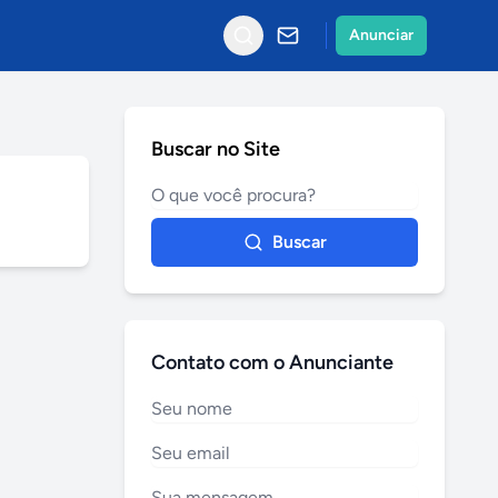
Anunciar
Buscar no Site
Buscar
Contato com o Anunciante