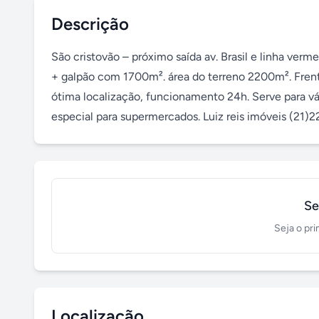
Descrição
São cristovão – próximo saída av. Brasil e linha verm
+ galpão com 1700m². área do terreno 2200m². Frente:
ótima localização, funcionamento 24h. Serve para vária
especial para supermercados. Luiz reis imóveis (21)
Se
Seja o pri
Localização