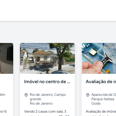
Imóvel no centro de Campo Grande RJ - ótimo para investir
Avaliação de 
dim
Rio de Janeiro
,
Campo
Aparecida de G
grande
Parque Itatiaia
Rio de Janeiro
Goiás
s! 6
Vendo 2 casas com sala, 3
Avaliação de imóvei