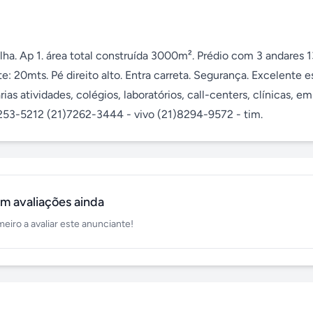
elha. Ap 1. área total construída 3000m². Prédio com 3 andares 
 20mts. Pé direito alto. Entra carreta. Segurança. Excelente es
s atividades, colégios, laboratórios, call-centers, clínicas, em 
2253-5212 (21)7262-3444 - vivo (21)8294-9572 - tim.
m avaliações ainda
meiro a avaliar este anunciante!