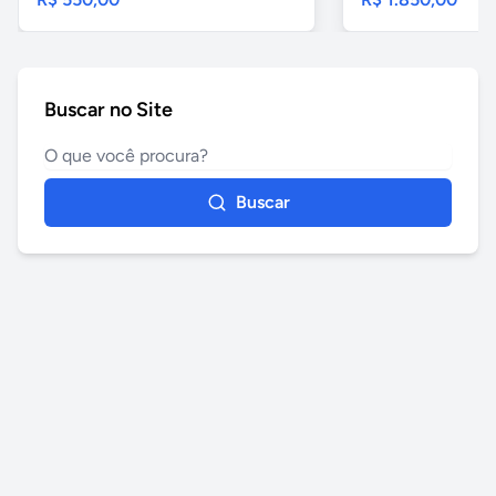
Buscar no Site
Buscar