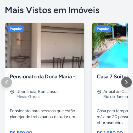
Mais Vistos em Imóveis
Popular
Popular
Pensionato da Dona Maria - Uberlândia/MG
Uberlândia
,
Bom Jesus
Arraial do Cabo
Minas Gerais
Rio de Janeiro
Pensionato para pessoas que estão
Casa para temporad
planejando trabalhar ou estudar em...
máximo 20 pessoas,
churrasqueira,...
R$ 550,00
R$ 1.850,00