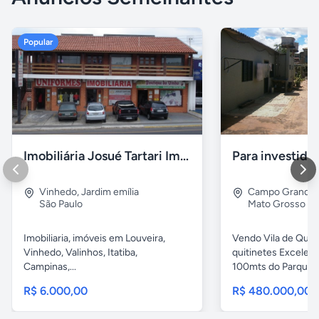
Popular
Imobiliária Josué Tartari Imóveis Louveira Vinhedo
Para investido
Vinhedo
,
Jardim emília
Campo Grande
São Paulo
Mato Grosso do
Imobiliaria, imóveis em Louveira,
Vendo Vila de Quiti
Vinhedo, Valinhos, Itatiba,
quitinetes Excelent
Campinas,...
100mts do Parque..
R$ 6.000,00
R$ 480.000,00