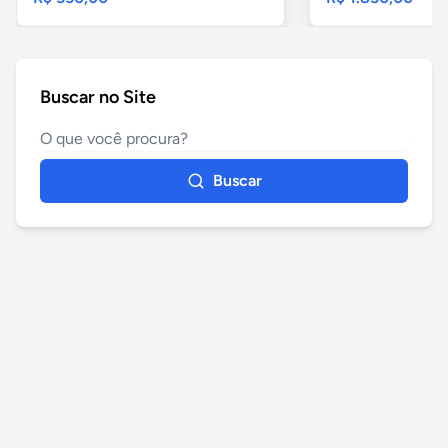
Buscar no Site
Buscar