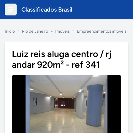
Classificados Brasil
Início
»
Rio de Janeiro
»
Imóveis
»
Empreendimentos imóveis
Luiz reis aluga centro / rj
andar 920m² - ref 341