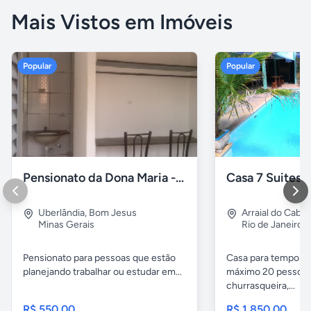
Mais Vistos em Imóveis
Popular
Popular
Pensionato da Dona Maria - Uberlândia/MG
Uberlândia
,
Bom Jesus
Arraial do Cabo
Minas Gerais
Rio de Janeiro
Pensionato para pessoas que estão
Casa para temporad
planejando trabalhar ou estudar em...
máximo 20 pessoas,
churrasqueira,...
R$ 550,00
R$ 1.850,00