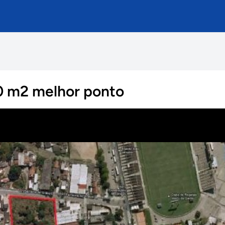
00 m2 melhor ponto