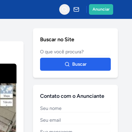
Anunciar
Buscar no Site
Buscar
Contato com o Anunciante