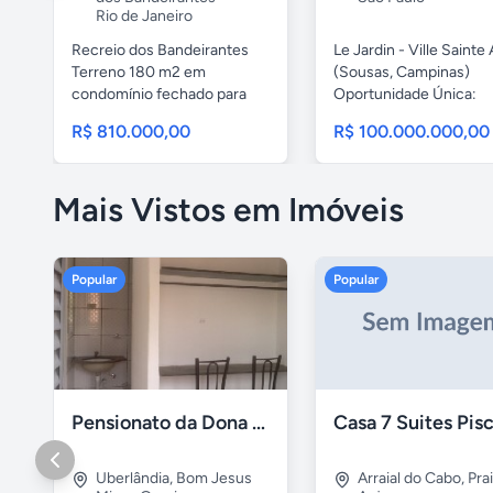
Rio de Janeiro
Recreio dos Bandeirantes
Le Jardin - Ville Sainte
Terreno 180 m2 em
(Sousas, Campinas)
condomínio fechado para
Oportunidade Única:
construção...
Construa...
R$ 810.000,00
R$ 100.000.000,00
Mais Vistos em Imóveis
Popular
Popular
Pensionato da Dona Maria - Uberlândia/MG
Uberlândia
,
Bom Jesus
Arraial do Cabo
,
Pra