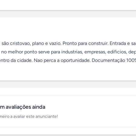
 cristovao, plano e vazio. Pronto para construir. Entrada e saí
 no melhor ponto serve para industrias, empresas, edificios, depó
centro da cidade. Nao perca a oportunidade. Documentação 100%
m avaliações ainda
meiro a avaliar este anunciante!