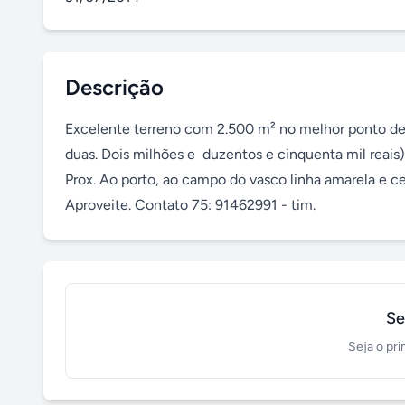
Descrição
Excelente terreno com 2.500 m² no melhor ponto de são
duas. Dois milhões e  duzentos e cinquenta mil reais)
Prox. Ao porto, ao campo do vasco linha amarela e 
Aproveite. Contato 75: 91462991 - tim.
Se
Seja o pri