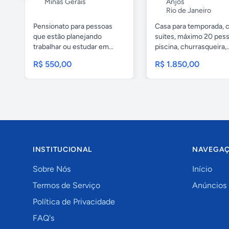
Minas Gerais
Anjos
Rio de Janeiro
Pensionato para pessoas
Casa para temporada, 
que estão planejando
suites, máximo 20 pess
trabalhar ou estudar em...
piscina, churrasqueira,..
R$ 550,00
R$ 1.850,00
INSTITUCIONAL
NAVEGA
Sobre Nós
Início
Termos de Serviço
Anúncios
Política de Privacidade
FAQ's