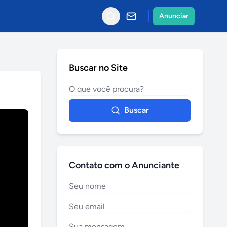
Anunciar
Buscar no Site
Buscar
Contato com o Anunciante