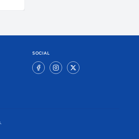
A combinar
R$ 6.000,0
SOCIAL
.