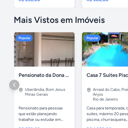
Mais Vistos em Imóveis
Popular
Popular
Pensionato da Dona Maria - Uberlândia/MG
Uberlândia
,
Bom Jesus
Arraial do Cabo
,
Pra
Minas Gerais
Anjos
Rio de Janeiro
Pensionato para pessoas
Casa para temporada, 
que estão planejando
suites, máximo 20 pess
trabalhar ou estudar em...
piscina, churrasqueira,..