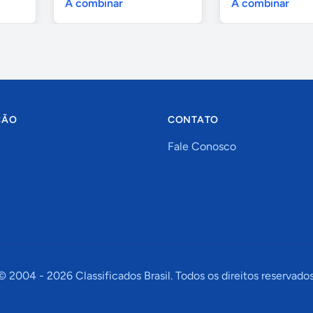
A combinar
A combinar
ÇÃO
CONTATO
Fale Conosco
© 2004 -
2026
Classificados Brasil. Todos os direitos reservados