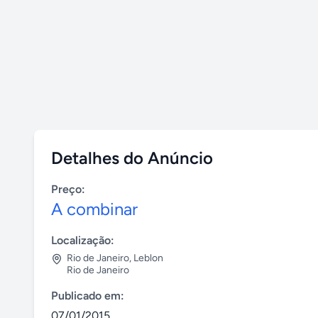
Detalhes do Anúncio
Preço:
A combinar
Localização:
Rio de Janeiro
,
Leblon
Rio de Janeiro
Publicado em:
07/01/2015