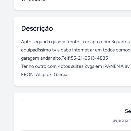
Descrição
Apto segunda quadra frente luxo apto com 3quartos 
equipadíssimo tv a cabo internet ar em todos comodo
garagem andar alto.Telf:55-21-9513-4835

Tenho outro com 4qtos suites 2vgs em IPANEMA av.Vi
FRONTAL prox. Garcia.
Se
Seja o pri