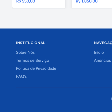
R$ 550,00
R$ 1.850,00
INSTITUCIONAL
NAVEGA
Sobre Nós
Início
Termos de Serviço
Anúncios
Política de Privacidade
FAQ's