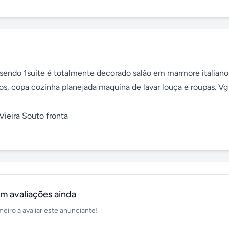
sendo 1suite é totalmente decorado salão em marmore italiano 
s, copa cozinha planejada maquina de lavar louça e roupas. Vg 
eira Souto fronta 

m avaliações ainda
meiro a avaliar este anunciante!