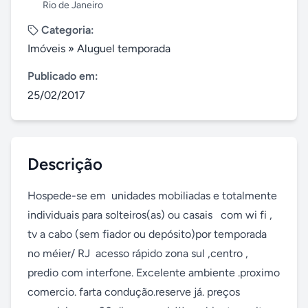
Rio de Janeiro
Categoria:
Imóveis
»
Aluguel temporada
Publicado em:
25/02/2017
Descrição
Hospede-se em  unidades mobiliadas e totalmente 
individuais para solteiros(as) ou casais   com wi fi , 
tv a cabo (sem fiador ou depósito)por temporada 
no méier/ RJ  acesso rápido zona sul ,centro , 
predio com interfone. Excelente ambiente .proximo 
comercio. farta condução.reserve já. preços 