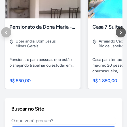
Pensionato da Dona Maria - Uberlândia/MG
Uberlândia
,
Bom Jesus
Arraial do Cabo
Minas Gerais
Rio de Janeiro
Pensionato para pessoas que estão
Casa para temporad
planejando trabalhar ou estudar em...
máximo 20 pessoas,
churrasqueira,...
R$ 550,00
R$ 1.850,00
Buscar no Site