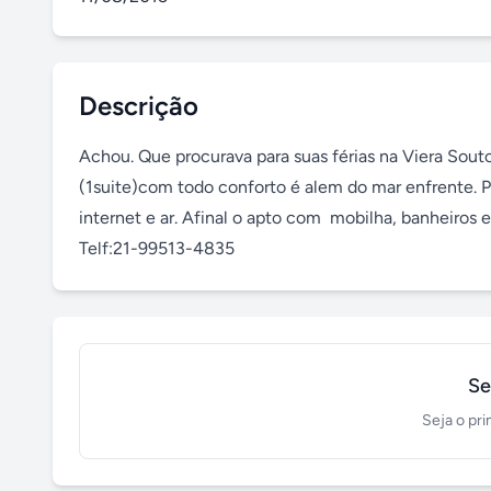
Descrição
Achou. Que procurava para suas férias na Viera Sou
(1suite)com todo conforto é alem do mar enfrente. Pa
internet e ar. Afinal o apto com  mobilha, banheiros e
Telf:21-99513-4835
Se
Seja o pri