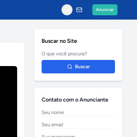
Anunciar
Buscar no Site
Buscar
Contato com o Anunciante