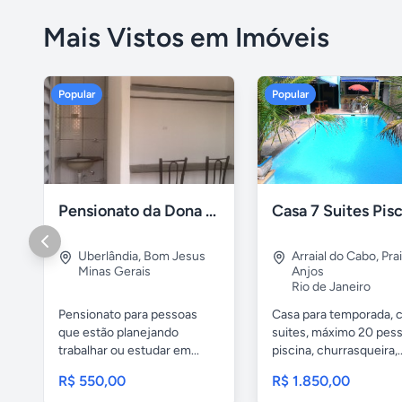
Mais Vistos em Imóveis
Popular
Popular
Pensionato da Dona Maria - Uberlândia/MG
Uberlândia
,
Bom Jesus
Arraial do Cabo
,
Pra
Minas Gerais
Anjos
Rio de Janeiro
Pensionato para pessoas
Casa para temporada, 
que estão planejando
suites, máximo 20 pess
trabalhar ou estudar em...
piscina, churrasqueira,..
R$ 550,00
R$ 1.850,00