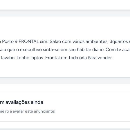
to Posto 9 FRONTAL sim: Salão com vários ambientes, 3quartos 
ra que o execultivo sinta-se em seu habitar diario. Com tv aca
 lavabo. Tenho  aptos  Frontal em toda orla.Para vender.

m avaliações ainda
meiro a avaliar este anunciante!