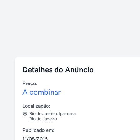
Detalhes do Anúncio
Preço:
A combinar
Localização:
Rio de Janeiro
,
Ipanema
Rio de Janeiro
Publicado em:
11/08/2015