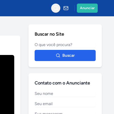
Anunciar
Buscar no Site
Buscar
Contato com o Anunciante