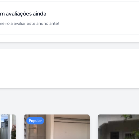
m avaliações ainda
meiro a avaliar este anunciante!
Popular