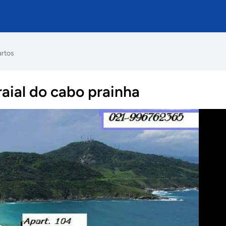
artos
aial do cabo prainha