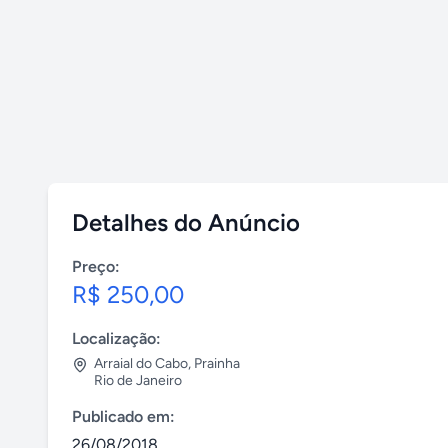
Detalhes do Anúncio
Preço:
R$ 250,00
Localização:
Arraial do Cabo
,
Prainha
Rio de Janeiro
Publicado em:
26/08/2018