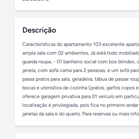
Descrição
Características do apartamento 103 excelente apar
ampla sala com 02 ambientes. Já está todo mobiliado,
guarda roupa, - 01 banheiro social com box blindex, 
janela, com sofá cama para 2 pessoas, e um sofá para
passa pratos para sala, geladeira, tábua de passar roup
bocas e utensílios de cozinha (pratos, garfos copos 
oferece garagem privativa para 01 veículo em partic
localização é privilegiada, pois fica no primeiro anda
janelas da sala e do quarto. Para reservas ou mais in