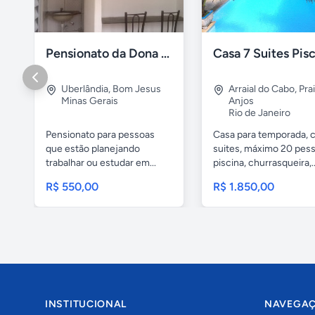
Pensionato da Dona Maria - Uberlândia/MG
Uberlândia
,
Bom Jesus
Arraial do Cabo
,
Pra
Minas Gerais
Anjos
Rio de Janeiro
Pensionato para pessoas
Casa para temporada, 
que estão planejando
suites, máximo 20 pess
trabalhar ou estudar em...
piscina, churrasqueira,..
R$ 550,00
R$ 1.850,00
INSTITUCIONAL
NAVEGA