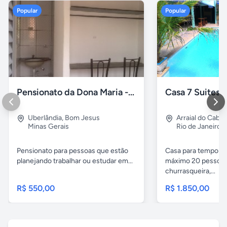
Popular
Popular
Pensionato da Dona Maria - Uberlândia/MG
Uberlândia
,
Bom Jesus
Arraial do Cabo
Minas Gerais
Rio de Janeiro
Pensionato para pessoas que estão
Casa para temporad
planejando trabalhar ou estudar em...
máximo 20 pessoas,
churrasqueira,...
R$ 550,00
R$ 1.850,00