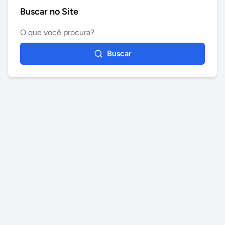
Buscar no Site
Buscar