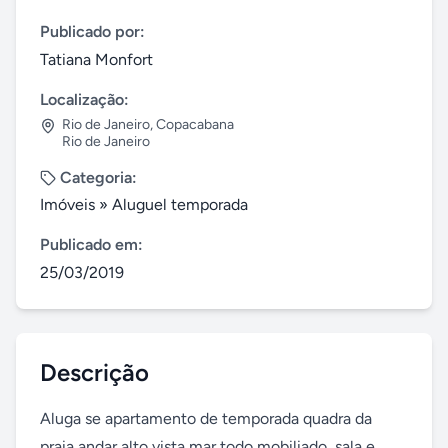
Publicado por:
Tatiana Monfort
Localização:
Rio de Janeiro
,
Copacabana
Rio de Janeiro
Categoria:
Imóveis
»
Aluguel temporada
Publicado em:
25/03/2019
Descrição
Aluga se apartamento de temporada quadra da 
praia andar alto vista mar todo mobiliado, sala e 