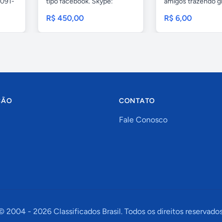
3091-
tipo facebook. Skype:
amigos trazendo gr
ebgrec...
R$ 450,00
R$ 6,00
ÇÃO
CONTATO
Fale Conosco
© 2004 -
2026
Classificados Brasil. Todos os direitos reservados