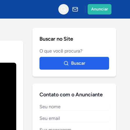
Anunciar
Buscar no Site
Buscar
Contato com o Anunciante