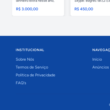
dinheiro extra nesse ano,
Skype: ebgrec tel.(21)
existe...
8186...
R$ 3.000,00
R$ 450,00
INSTITUCIONAL
NAVEGA
Sobre Nós
Início
Termos de Serviço
Anúncios
Política de Privacidade
FAQ's