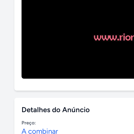
Detalhes do Anúncio
Preço:
A combinar