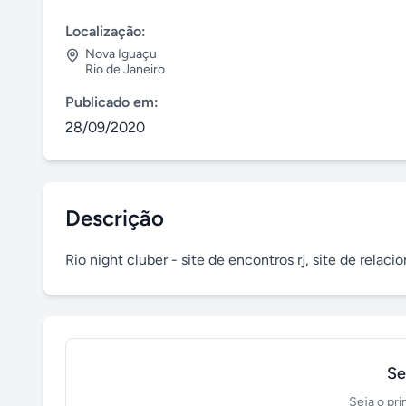
Localização:
Nova Iguaçu
Rio de Janeiro
Publicado em:
28/09/2020
Descrição
Rio night cluber - site de encontros rj, site de rela
Se
Seja o pri