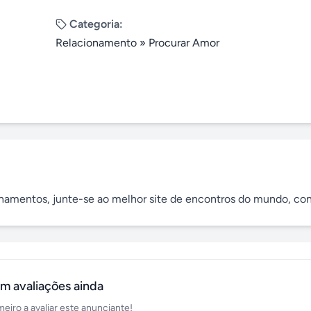
Categoria:
Relacionamento
»
Procurar Amor
cionamentos, junte-se ao melhor site de encontros do mundo, conf
m avaliações ainda
meiro a avaliar este anunciante!