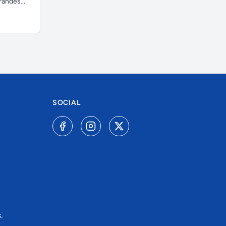
andes...
SOCIAL
.