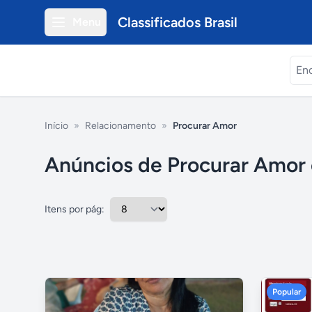
Classificados Brasil
Menu
Início
»
Relacionamento
»
Procurar Amor
Anúncios de Procurar Amor
Itens por pág:
Popular