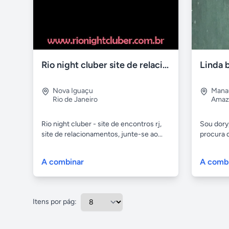
Rio night cluber site de relacionamento
Nova Iguaçu
Mana
Rio de Janeiro
Amaz
Rio night cluber - site de encontros rj,
Sou dory,
site de relacionamentos, junte-se ao...
procura 
A combinar
A comb
Itens por pág: