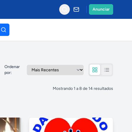
Anunciar
Ordenar
por
:
Mostrando
1
a
8
de
14
resultados