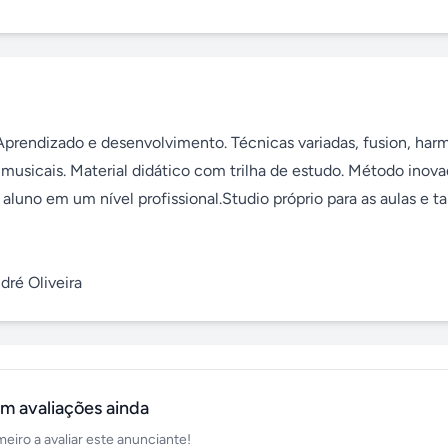
 Aprendizado e desenvolvimento. Técnicas variadas, fusion, harm
 musicais. Material didático com trilha de estudo. Método inova
aluno em um nível profissional.Studio próprio para as aulas e 
ré Oliveira
m avaliações ainda
meiro a avaliar este anunciante!