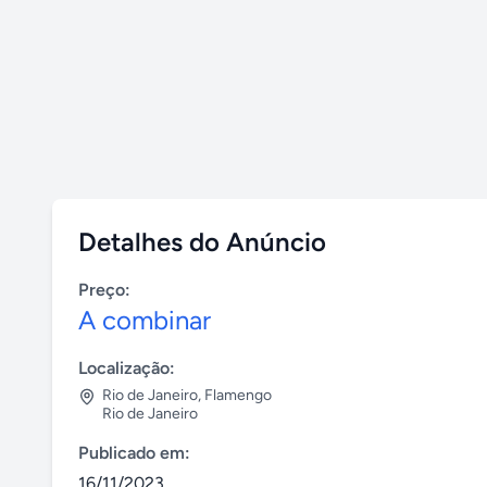
Detalhes do Anúncio
Preço:
A combinar
Localização:
Rio de Janeiro
,
Flamengo
Rio de Janeiro
Publicado em:
16/11/2023