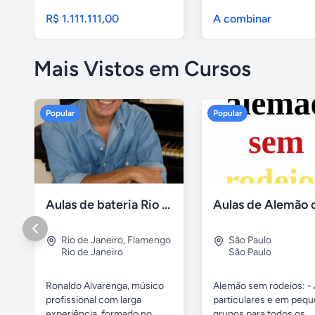
R$ 1.111.111,00
A combinar
Mais Vistos em Cursos
Popular
Popular
Aulas de bateria Rio de Janeiro
Rio de Janeiro
,
Flamengo
São Paulo
Rio de Janeiro
São Paulo
Ronaldo Alvarenga, músico
Alemão sem rodeios: - 
profissional com larga
particulares e em peq
experiência, formado no...
grupos para todos os...