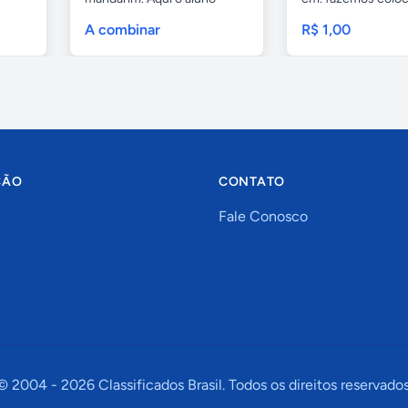
tem...
com...
A combinar
R$ 1,00
ÇÃO
CONTATO
Fale Conosco
© 2004 -
2026
Classificados Brasil. Todos os direitos reservados