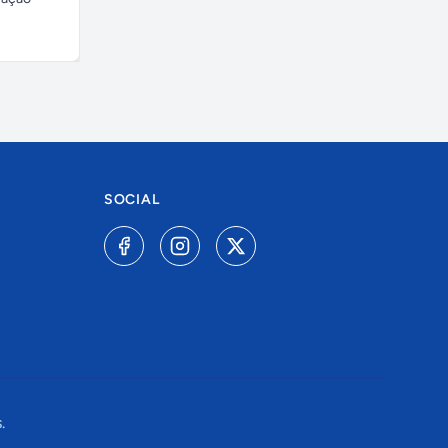
A combinar
R$ 60,00
SOCIAL
.