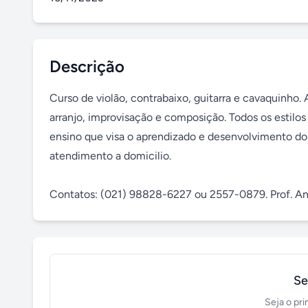
Descrição
Curso de violão, contrabaixo, guitarra e cavaquinho.
arranjo, improvisação e composição. Todos os estilos
ensino que visa o aprendizado e desenvolvimento do 
atendimento a domicilio.

Contatos: (021) 98828-6227 ou 2557-0879. Prof. And
Se
Seja o pri