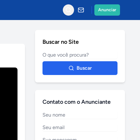
Anunciar
Buscar no Site
Buscar
Contato com o Anunciante