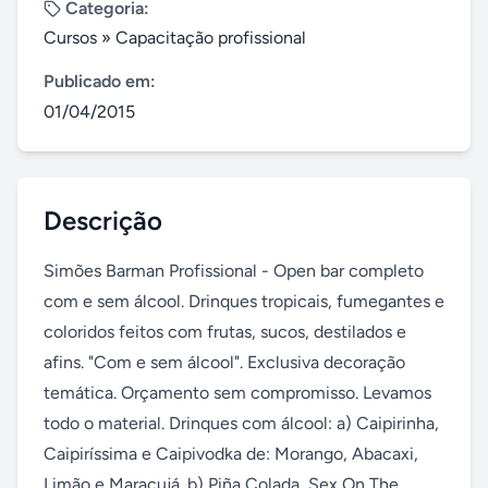
Categoria:
Cursos
»
Capacitação profissional
Publicado em:
01/04/2015
Descrição
Simões Barman Profissional - Open bar completo 
com e sem álcool. Drinques tropicais, fumegantes e 
coloridos feitos com frutas, sucos, destilados e 
afins. "Com e sem álcool". Exclusiva decoração 
temática. Orçamento sem compromisso. Levamos 
todo o material. Drinques com álcool: a) Caipirinha, 
Caipiríssima e Caipivodka de: Morango, Abacaxi, 
Limão e Maracujá. b) Piña Colada, Sex On The 