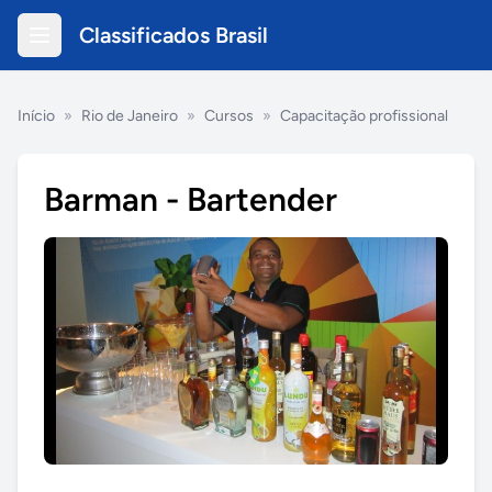
Classificados Brasil
Início
»
Rio de Janeiro
»
Cursos
»
Capacitação profissional
Barman - Bartender