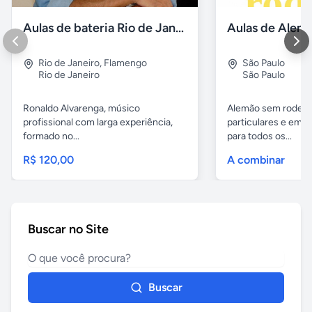
Aulas de bateria Rio de Janeiro
Rio de Janeiro
,
Flamengo
São Paulo
Rio de Janeiro
São Paulo
Ronaldo Alvarenga, músico
Alemão sem rodeios
profissional com larga experiência,
particulares e em 
formado no...
para todos os...
R$ 120,00
A combinar
Buscar no Site
Buscar