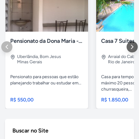
Pensionato da Dona Maria - Uberlândia/MG
Uberlândia
,
Bom Jesus
Arraial do Cabo
Minas Gerais
Rio de Janeiro
Pensionato para pessoas que estão
Casa para temporad
planejando trabalhar ou estudar em...
máximo 20 pessoas,
churrasqueira,...
R$ 550,00
R$ 1.850,00
Buscar no Site